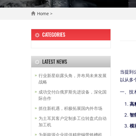
Home
>
CATEGORIES
LATEST NEWS
当提到
行业新星崭露头角，并布局未来发展
以从多
战略
成功交付白俄罗斯先进设备，深化国
一、技
际合作
高
抓住新机遇，积极拓展国内外市场
智
为土耳其客户定制多工位转盘式自动
加工机
模
为新能源企业提供精密铜带铣槽机