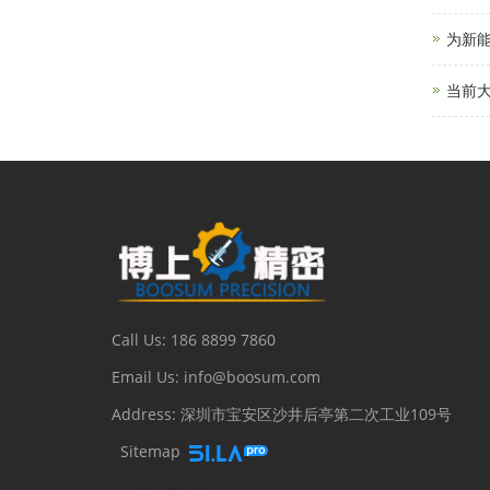
为新
当前
Call Us: 186 8899 7860
Email Us: info@boosum.com
Address: 深圳市宝安区沙井后亭第二次工业109号
Sitemap