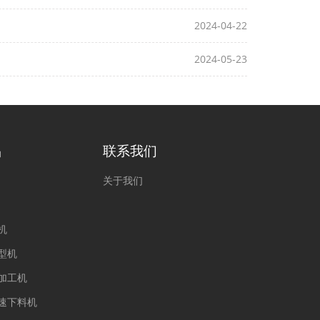
2024-04-22
2024-05-23
品
联系我们
关于我们
机
型机
加工机
速下料机