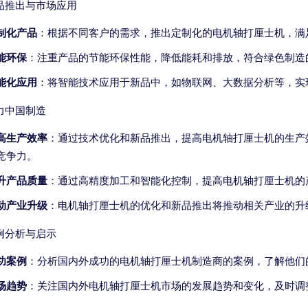
品推出与市场应用
制化产品
：根据不同客户的需求，推出定制化的电机轴打厘士机，满
能环保
：注重产品的节能环保性能，降低能耗和排放，符合绿色制造
能化应用
：将智能技术应用于新品中，如物联网、大数据分析等，实
力中国制造
高生产效率
：通过技术优化和新品推出，提高电机轴打厘士机的生产
竞争力。
升产品质量
：通过高精度加工和智能化控制，提高电机轴打厘士机的
动产业升级
：电机轴打厘士机的优化和新品推出将推动相关产业的升
例分析与启示
功案例
：分析国内外成功的电机轴打厘士机制造商的案例，了解他们
场趋势
：关注国内外电机轴打厘士机市场的发展趋势和变化，及时调