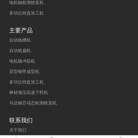
电机轴检测校直机
多功位转盘加工机
主要产品
自动铣槽机
自动铣扁机
电机轴冲筋机
异型铜带成型机
多功位转盘加工机
棒材液压高速下料机
马达轴芯动态检测校直机
联系我们
关于我们