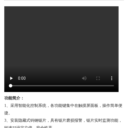
功能简介：
1、采用智能化控制系统，各功能键集中在触摸屏面板，操作简单便
捷。
3、安装隐藏式钨钢锯片，具有锯片磨损报警，锯片实时监测功能，
转速**设定立停，安全性高。