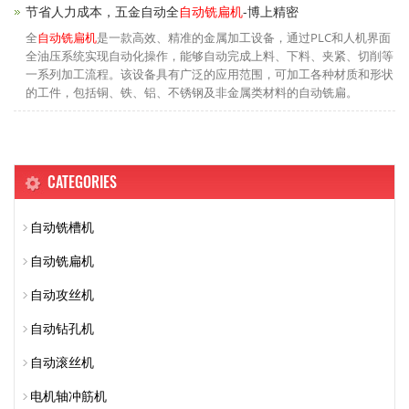
节省人力成本，五金自动全
自动铣扁机
-博上精密
全
自动铣扁机
是一款高效、精准的金属加工设备，通过PLC和人机界面
全油压系统实现自动化操作，能够自动完成上料、下料、夹紧、切削等
一系列加工流程。该设备具有广泛的应用范围，可加工各种材质和形状
的工件，包括铜、铁、铝、不锈钢及非金属类材料的自动铣扁。
CATEGORIES
自动铣槽机
自动铣扁机
自动攻丝机
自动钻孔机
自动滚丝机
电机轴冲筋机